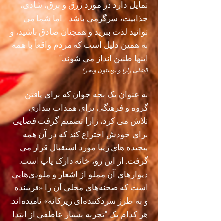
تمایل دارد در مورد زرق و برق، شادی،
جذابیت، سرگرمی باشد - اما شما می
توانید لذت ببرید و همچنان صادق باشید، و
به همین دلیل است که مردم واقعاً با همه
اینها طنین انداز می شوند."
(اشلی زارا و بوستون ویجر)
به عنوان یک بچه جوان که برای یافتن
گروه و فرهنگی برای همذات پنداری
تلاش می کرد، زارا تصمیم گرفت فضایی
برای خودش اختراع کند که در آن همه
پیچیده های زیبا مورد استقبال قرار می
گرفت. از این رو، خانه دارک پاپ است.
دیوارهای آن مملو از اشعار و ملودی‌هایی
است که صحنه‌های محلی آن را «فریبنده
و به طرز سردکننده‌ای زیرکانه» نامیده‌اند.
هر کدام یک "تجربه بسیار عاطفی از ابتدا