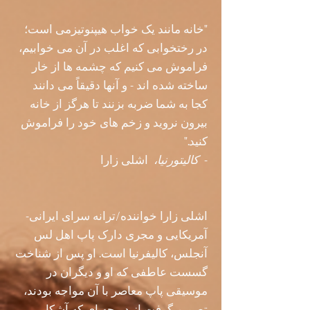
"خانه مانند یک خواب هیپنوتیزمی است؛
در رختخوابی که اغلب در آن می خوابیم،
فراموش می کنیم که چشمه ها از خار
ساخته شده اند - و آنها دقیقاً می دانند
کجا به شما ضربه بزنند تا هرگز از خانه
بیرون نروید و زخم های خود را فراموش
کنید."
-
کالیتورنیا،
اشلی زارا
اشلی زارا خواننده/ترانه سرای ایرانی-
آمریکایی و مجری دارک پاپ اهل لس
آنجلس، کالیفرنیا است. او پس از شناخت
گسست عاطفی که او و دیگران در
موسیقی پاپ معاصر با آن مواجه بودند،