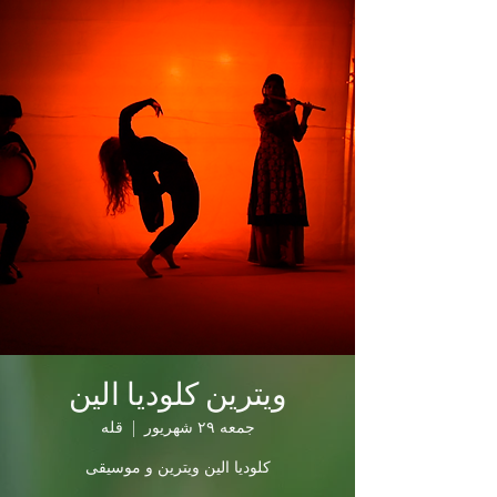
ویترین کلودیا الین
جمعه ۲۹ شهریور
  |  
قله
کلودیا الین ویترین و موسیقی